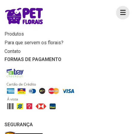
MENU
Home
Produtos
Para que servem os florais?
Contato
FORMAS DE PAGAMENTO
SEGURANÇA