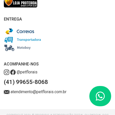
ENTREGA
ACOMPANHE-NOS
@petflorais
(41) 99655-8068
atendimento@petflorais.com.br