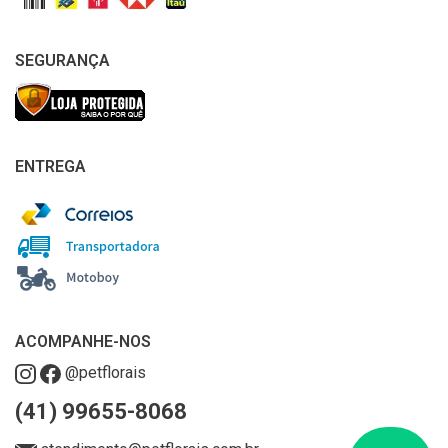
SEGURANÇA
ENTREGA
ACOMPANHE-NOS
@petflorais
(41) 99655-8068