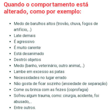
Quando o comportamento está
alterado, como por exemplo:
Medo de barulhos altos (trovão, chuva, fogos de
artifício,…)
Late demais
É agressivo
É muito carente
Está desanimado
Destrói objetos
Medo (banho, veterinário, outro animal,…)
Lambe em excesso as patas
Necessidades no lugar errado
Não gosta de ficar sozinho (ansiedade de separação)
Come ou brinca com as fezes (coprofagia)
Sofreu algum trauma, como: cirurgia, acidente, foi
abusado,…
Entre outros.