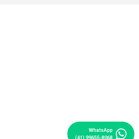
WhatsApp
(41) 99655-8068