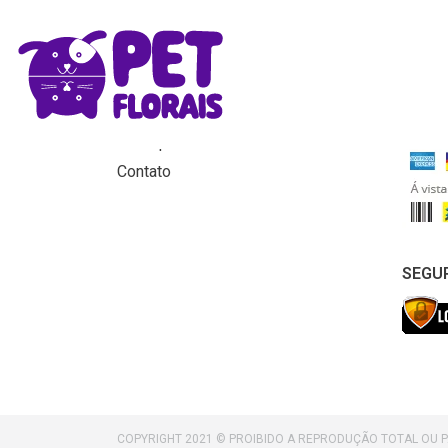
MENU
FORM
Home
Produtos
Para que servem os florais?
Contato
SEGU
COPYRIGHT 2021 © PROIBIDO A REPRODUÇÃO TOTAL OU 