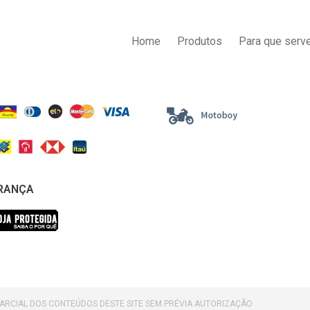
AS DE PAGAMENTO
ENTREGA
Home
Produtos
Para que serve
RANÇA
PARCIAL DOS CONTEÚDOS DESTE SITE SEM PRÉVIA AUTORIZAÇÃO