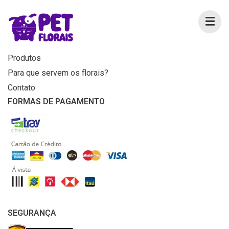
MENU
Home
Produtos
Para que servem os florais?
Contato
FORMAS DE PAGAMENTO
SEGURANÇA