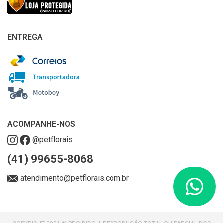
ENTREGA
ACOMPANHE-NOS
@petflorais
(41) 99655-8068
atendimento@petflorais.com.br