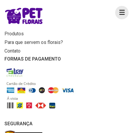
MENU
Home
Produtos
Para que servem os florais?
Contato
FORMAS DE PAGAMENTO
SEGURANÇA