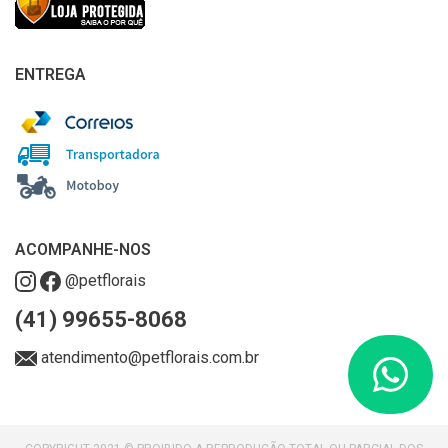
ENTREGA
ACOMPANHE-NOS
@petflorais
(41) 99655-8068
atendimento@petflorais.com.br