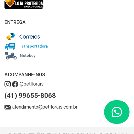
ENTREGA
ACOMPANHE-NOS
@petflorais
(41) 99655-8068
atendimento@petflorais.com.br