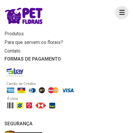
MENU
Home
Produtos
Para que servem os florais?
Contato
FORMAS DE PAGAMENTO
SEGURANÇA