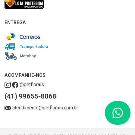
ENTREGA
ACOMPANHE-NOS
@petflorais
(41) 99655-8068
atendimento@petflorais.com.br