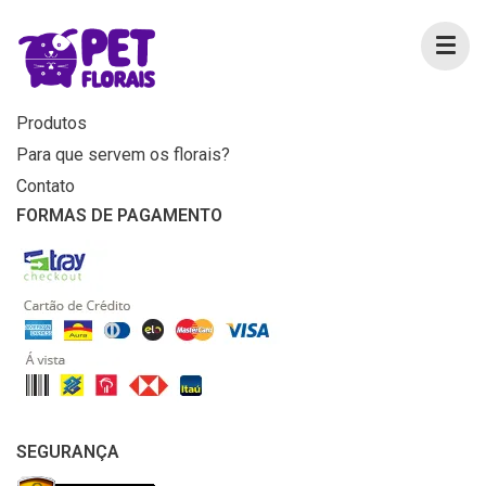
MENU
Home
Produtos
Para que servem os florais?
Contato
FORMAS DE PAGAMENTO
SEGURANÇA