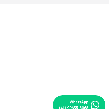
WhatsApp
(41) 99655-8068