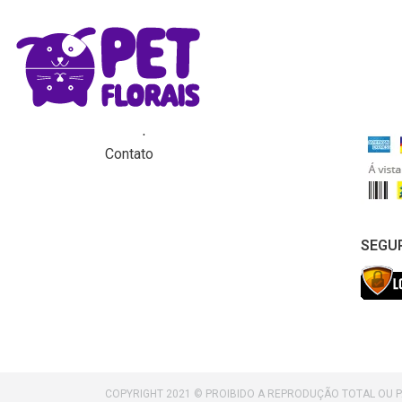
MENU
FORM
Home
Produtos
Para que servem os florais?
Contato
SEGU
COPYRIGHT 2021 © PROIBIDO A REPRODUÇÃO TOTAL OU 