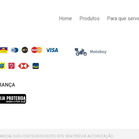
AS DE PAGAMENTO
ENTREGA
Home
Produtos
Para que serve
RANÇA
PARCIAL DOS CONTEÚDOS DESTE SITE SEM PRÉVIA AUTORIZAÇÃO