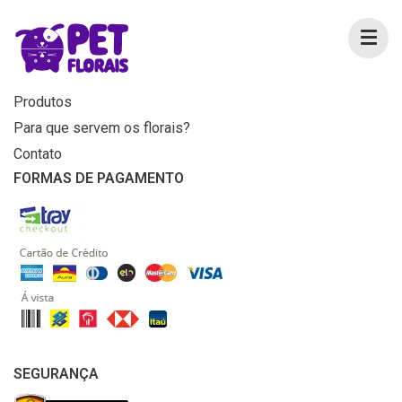
MENU
Home
Produtos
Para que servem os florais?
Contato
FORMAS DE PAGAMENTO
SEGURANÇA