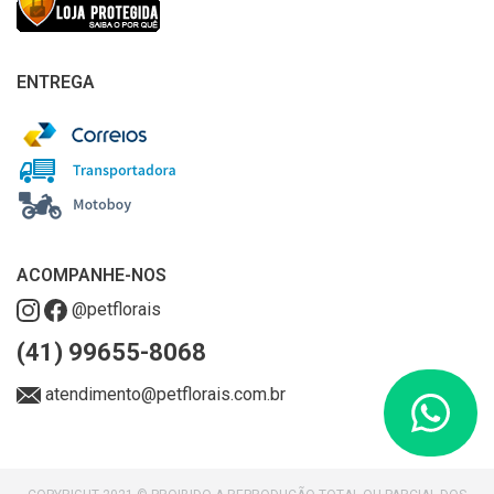
ENTREGA
ACOMPANHE-NOS
@petflorais
(41) 99655-8068
atendimento@petflorais.com.br