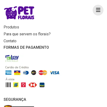
MENU
Home
Produtos
Para que servem os florais?
Contato
FORMAS DE PAGAMENTO
SEGURANÇA