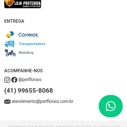
ENTREGA
ACOMPANHE-NOS
@petflorais
(41) 99655-8068
atendimento@petflorais.com.br