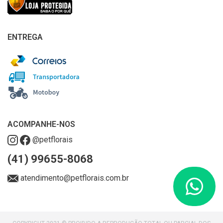
ENTREGA
ACOMPANHE-NOS
@petflorais
(41) 99655-8068
atendimento@petflorais.com.br