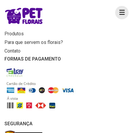
MENU
Home
Produtos
Para que servem os florais?
Contato
FORMAS DE PAGAMENTO
SEGURANÇA