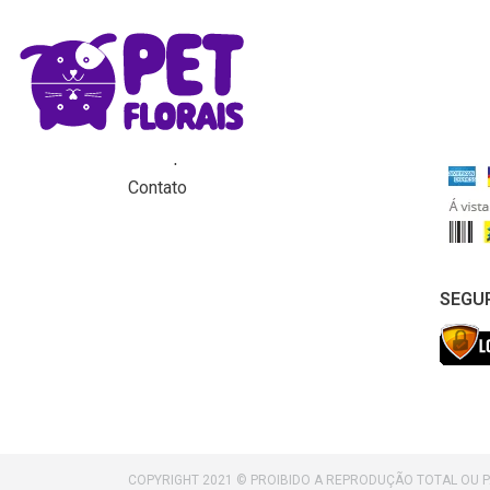
MENU
FORM
Home
Produtos
Para que servem os florais?
Contato
SEGU
COPYRIGHT 2021 © PROIBIDO A REPRODUÇÃO TOTAL OU 