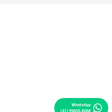
WhatsApp
(41) 99655-8068