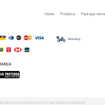
AS DE PAGAMENTO
ENTREGA
Home
Produtos
Para que serve
RANÇA
PARCIAL DOS CONTEÚDOS DESTE SITE SEM PRÉVIA AUTORIZAÇÃO