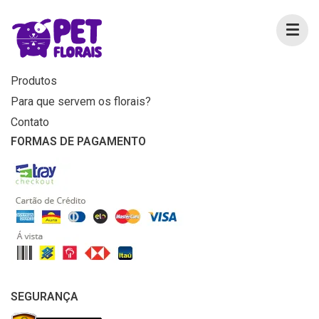
MENU
Home
Produtos
Para que servem os florais?
Contato
FORMAS DE PAGAMENTO
SEGURANÇA