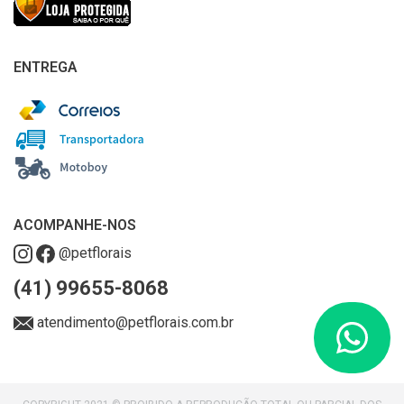
ENTREGA
ACOMPANHE-NOS
@petflorais
(41) 99655-8068
atendimento@petflorais.com.br