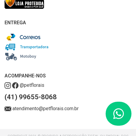
ENTREGA
ACOMPANHE-NOS
@petflorais
(41) 99655-8068
atendimento@petflorais.com.br