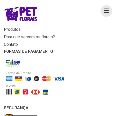
MENU
Home
Produtos
Para que servem os florais?
Contato
FORMAS DE PAGAMENTO
SEGURANÇA