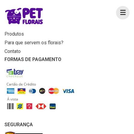
MENU
Home
Produtos
Para que servem os florais?
Contato
FORMAS DE PAGAMENTO
SEGURANÇA