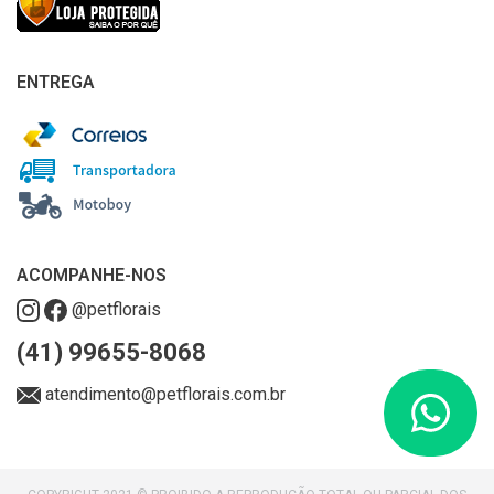
ENTREGA
ACOMPANHE-NOS
@petflorais
(41) 99655-8068
atendimento@petflorais.com.br