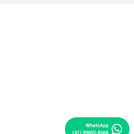
WhatsApp
(41) 99655-8068