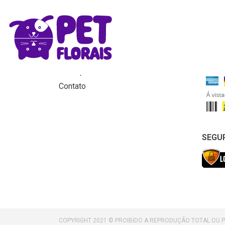
MENU
FORM
Home
Produtos
Para que servem os florais?
Contato
SEGU
COPYRIGHT 2021 © PROIBIDO A REPRODUÇÃO TOTAL OU 