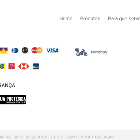
AS DE PAGAMENTO
ENTREGA
Home
Produtos
Para que serve
RANÇA
PARCIAL DOS CONTEÚDOS DESTE SITE SEM PRÉVIA AUTORIZAÇÃO