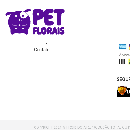
MENU
FORM
Home
Produtos
Para que servem os florais?
Contato
SEGU
COPYRIGHT 2021 © PROIBIDO A REPRODUÇÃO TOTAL OU 