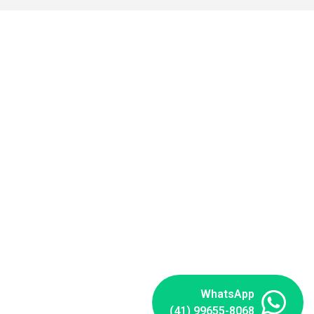
WhatsApp
(41) 99655-8068