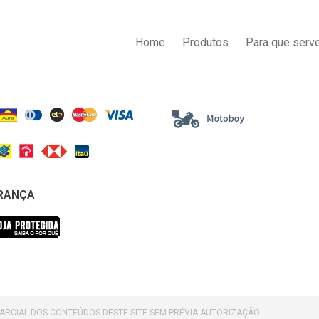
AS DE PAGAMENTO
ENTREGA
Home
Produtos
Para que serve
RANÇA
PARCIAL DOS CONTEÚDOS DESTE SITE SEM PRÉVIA AUTORIZAÇÃO