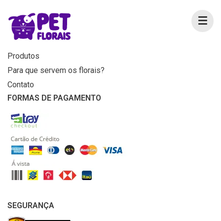
MENU
Home
Produtos
Para que servem os florais?
Contato
FORMAS DE PAGAMENTO
SEGURANÇA