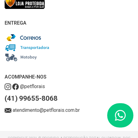
ENTREGA
ACOMPANHE-NOS
@petflorais
(41) 99655-8068
atendimento@petflorais.com.br