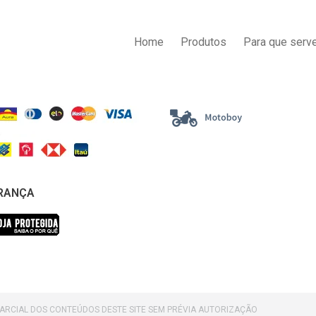
AS DE PAGAMENTO
ENTREGA
Home
Produtos
Para que serve
RANÇA
PARCIAL DOS CONTEÚDOS DESTE SITE SEM PRÉVIA AUTORIZAÇÃO