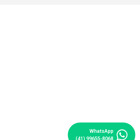
WhatsApp
(41) 99655-8068