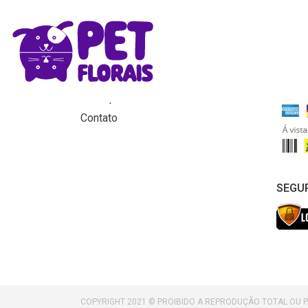
MENU
FORM
Home
Produtos
Para que servem os florais?
Contato
SEGU
COPYRIGHT 2021 © PROIBIDO A REPRODUÇÃO TOTAL OU 