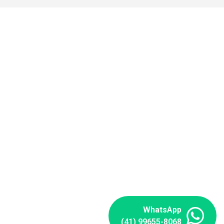
WhatsApp
(41) 99655-8068