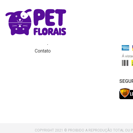
MENU
FORM
Home
Produtos
Para que servem os florais?
Contato
SEGU
COPYRIGHT 2021 © PROIBIDO A REPRODUÇÃO TOTAL OU 