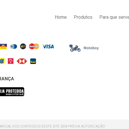
AS DE PAGAMENTO
ENTREGA
Home
Produtos
Para que serve
RANÇA
PARCIAL DOS CONTEÚDOS DESTE SITE SEM PRÉVIA AUTORIZAÇÃO