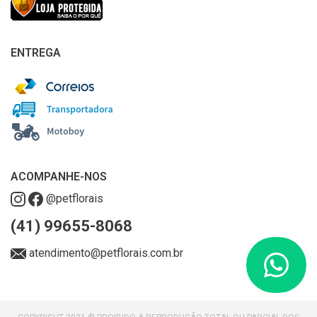
ENTREGA
ACOMPANHE-NOS
@petflorais
(41) 99655-8068
atendimento@petflorais.com.br