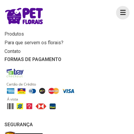
MENU
Home
Produtos
Para que servem os florais?
Contato
FORMAS DE PAGAMENTO
SEGURANÇA