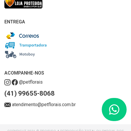
ENTREGA
ACOMPANHE-NOS
@petflorais
(41) 99655-8068
atendimento@petflorais.com.br