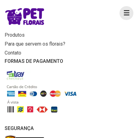
MENU
Home
Produtos
Para que servem os florais?
Contato
FORMAS DE PAGAMENTO
SEGURANÇA