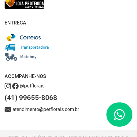
ENTREGA
ACOMPANHE-NOS
@petflorais
(41) 99655-8068
atendimento@petflorais.com.br