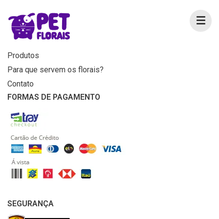
MENU
Home
Produtos
Para que servem os florais?
Contato
FORMAS DE PAGAMENTO
SEGURANÇA