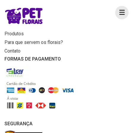
MENU
Home
Produtos
Para que servem os florais?
Contato
FORMAS DE PAGAMENTO
SEGURANÇA