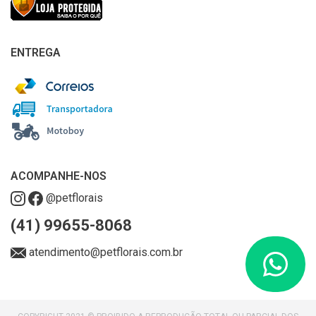
ENTREGA
ACOMPANHE-NOS
@petflorais
(41) 99655-8068
atendimento@petflorais.com.br