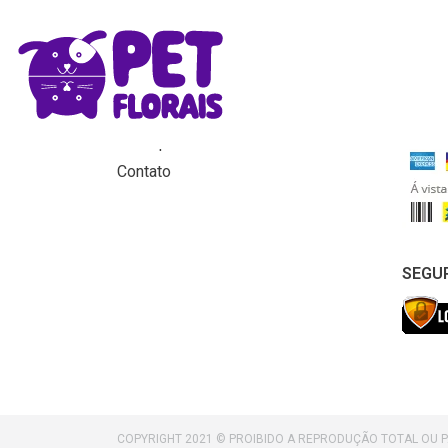
MENU
FORM
Home
Produtos
Para que servem os florais?
Contato
SEGU
COPYRIGHT 2021 © PROIBIDO A REPRODUÇÃO TOTAL OU 