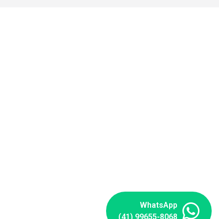
WhatsApp
(41) 99655-8068