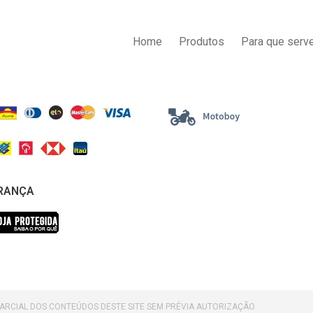
AS DE PAGAMENTO
ENTREGA
Home
Produtos
Para que serve
RANÇA
PARCIAL DOS CONTEÚDOS DESTE SITE SEM PRÉVIA AUTORIZAÇÃO