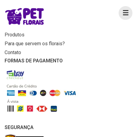
MENU
Home
Produtos
Para que servem os florais?
Contato
FORMAS DE PAGAMENTO
SEGURANÇA