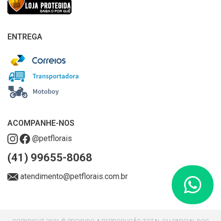
ENTREGA
ACOMPANHE-NOS
@petflorais
(41) 99655-8068
atendimento@petflorais.com.br