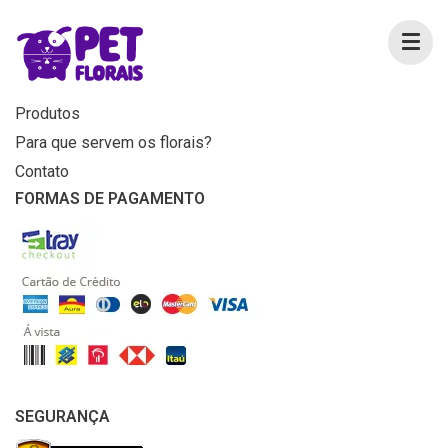
MENU
Home
Produtos
Para que servem os florais?
Contato
FORMAS DE PAGAMENTO
SEGURANÇA