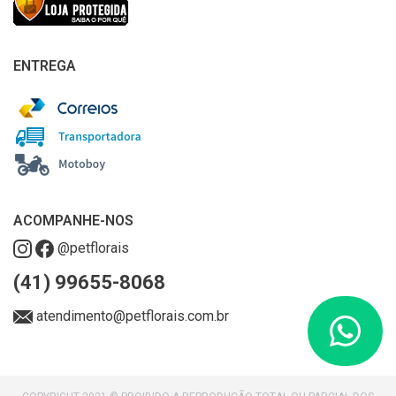
ENTREGA
ACOMPANHE-NOS
@petflorais
(41) 99655-8068
atendimento@petflorais.com.br