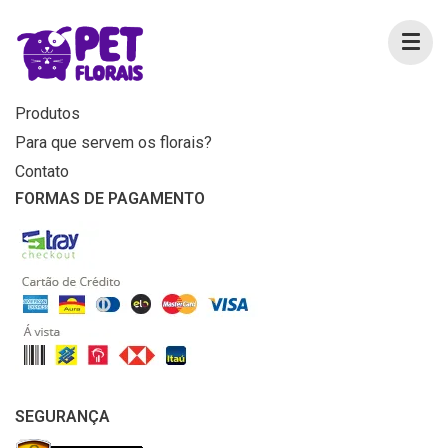
MENU
Home
Produtos
Para que servem os florais?
Contato
FORMAS DE PAGAMENTO
SEGURANÇA