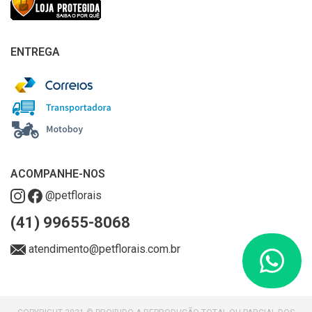
ENTREGA
ACOMPANHE-NOS
@petflorais
(41) 99655-8068
atendimento@petflorais.com.br