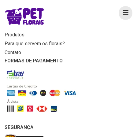
MENU
Home
Produtos
Para que servem os florais?
Contato
FORMAS DE PAGAMENTO
SEGURANÇA