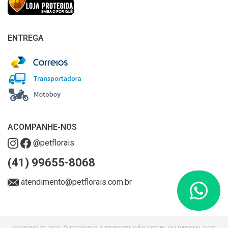
ENTREGA
ACOMPANHE-NOS
@petflorais
(41) 99655-8068
atendimento@petflorais.com.br