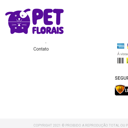
MENU
FORM
Home
Produtos
Para que servem os florais?
Contato
SEGU
COPYRIGHT 2021 © PROIBIDO A REPRODUÇÃO TOTAL OU 