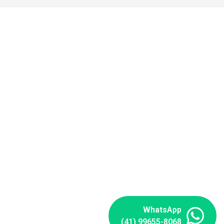
WhatsApp
(41) 99655-8068