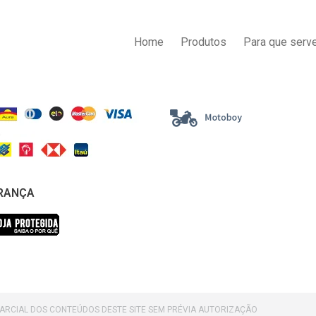
AS DE PAGAMENTO
ENTREGA
Home
Produtos
Para que serve
RANÇA
PARCIAL DOS CONTEÚDOS DESTE SITE SEM PRÉVIA AUTORIZAÇÃO