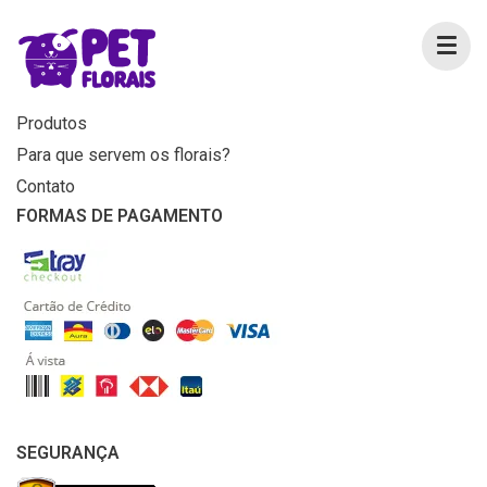
MENU
Home
Produtos
Para que servem os florais?
Contato
FORMAS DE PAGAMENTO
SEGURANÇA