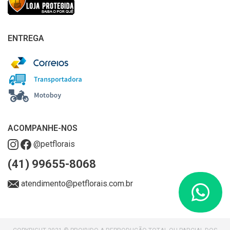
ENTREGA
ACOMPANHE-NOS
@petflorais
(41) 99655-8068
atendimento@petflorais.com.br