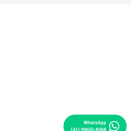
WhatsApp
(41) 99655-8068