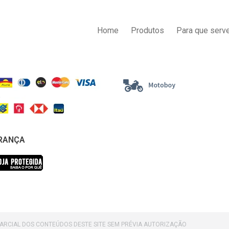
AS DE PAGAMENTO
ENTREGA
Home
Produtos
Para que serve
RANÇA
PARCIAL DOS CONTEÚDOS DESTE SITE SEM PRÉVIA AUTORIZAÇÃO