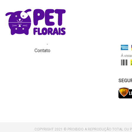
MENU
FORM
Home
Produtos
Para que servem os florais?
Contato
SEGU
COPYRIGHT 2021 © PROIBIDO A REPRODUÇÃO TOTAL OU 