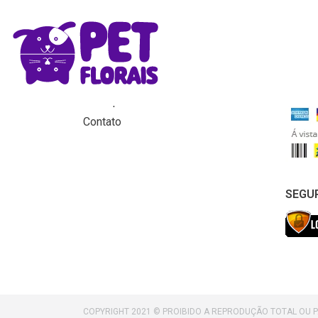
MENU
FORM
Home
Produtos
Para que servem os florais?
Contato
SEGU
COPYRIGHT 2021 © PROIBIDO A REPRODUÇÃO TOTAL OU 