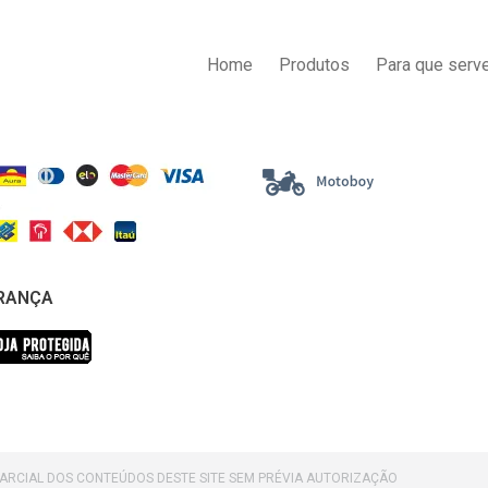
AS DE PAGAMENTO
ENTREGA
Home
Produtos
Para que serve
RANÇA
PARCIAL DOS CONTEÚDOS DESTE SITE SEM PRÉVIA AUTORIZAÇÃO