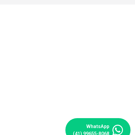
WhatsApp
(41) 99655-8068