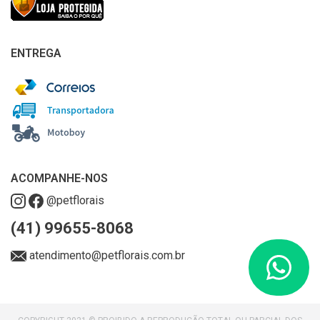
ENTREGA
ACOMPANHE-NOS
@petflorais
(41) 99655-8068
atendimento@petflorais.com.br