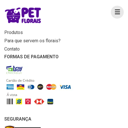
MENU
Home
Produtos
Para que servem os florais?
Contato
FORMAS DE PAGAMENTO
SEGURANÇA