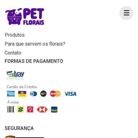
MENU
Home
Produtos
Para que servem os florais?
Contato
FORMAS DE PAGAMENTO
SEGURANÇA