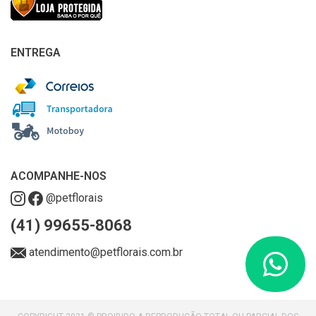
ENTREGA
ACOMPANHE-NOS
@petflorais
(41) 99655-8068
atendimento@petflorais.com.br