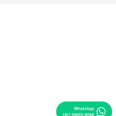
WhatsApp
(41) 99655-8068