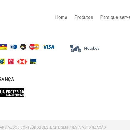
AS DE PAGAMENTO
ENTREGA
Home
Produtos
Para que serve
RANÇA
PARCIAL DOS CONTEÚDOS DESTE SITE SEM PRÉVIA AUTORIZAÇÃO