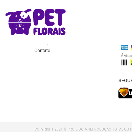
MENU
FORM
Home
Produtos
Para que servem os florais?
Contato
SEGU
COPYRIGHT 2021 © PROIBIDO A REPRODUÇÃO TOTAL OU 