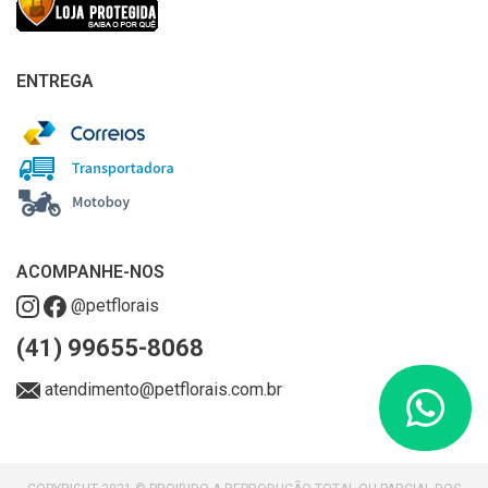
ENTREGA
ACOMPANHE-NOS
@petflorais
(41) 99655-8068
atendimento@petflorais.com.br