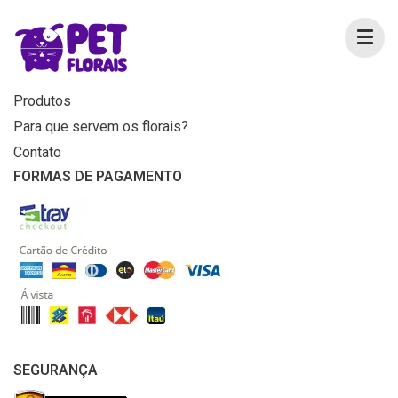
MENU
Home
Produtos
Para que servem os florais?
Contato
FORMAS DE PAGAMENTO
SEGURANÇA