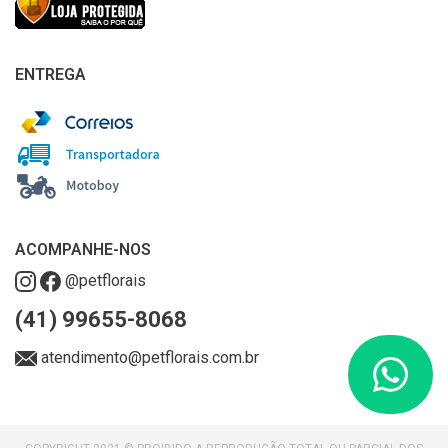
ENTREGA
ACOMPANHE-NOS
@petflorais
(41) 99655-8068
atendimento@petflorais.com.br