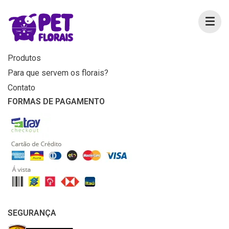
MENU
Home
Produtos
Para que servem os florais?
Contato
FORMAS DE PAGAMENTO
SEGURANÇA