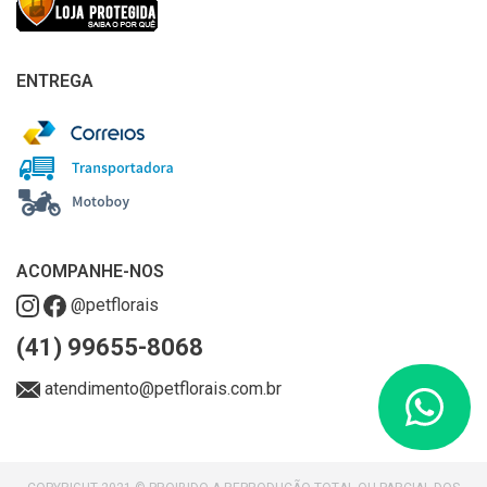
ENTREGA
ACOMPANHE-NOS
@petflorais
(41) 99655-8068
atendimento@petflorais.com.br