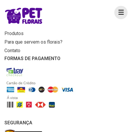
MENU
Home
Produtos
Para que servem os florais?
Contato
FORMAS DE PAGAMENTO
SEGURANÇA