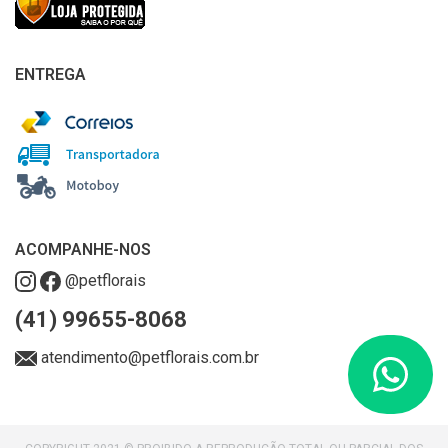
ENTREGA
ACOMPANHE-NOS
@petflorais
(41) 99655-8068
atendimento@petflorais.com.br