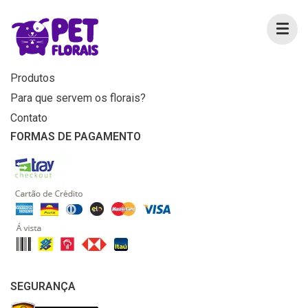
MENU
Home
Produtos
Para que servem os florais?
Contato
FORMAS DE PAGAMENTO
SEGURANÇA