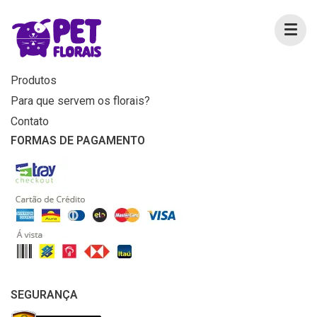
MENU
Home
Produtos
Para que servem os florais?
Contato
FORMAS DE PAGAMENTO
SEGURANÇA