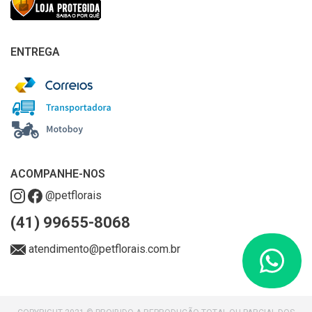
ENTREGA
ACOMPANHE-NOS
@petflorais
(41) 99655-8068
atendimento@petflorais.com.br