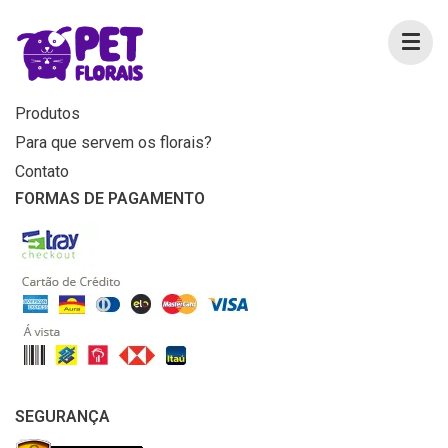
MENU
Home
Produtos
Para que servem os florais?
Contato
FORMAS DE PAGAMENTO
SEGURANÇA