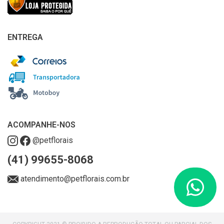
ENTREGA
ACOMPANHE-NOS
@petflorais
(41) 99655-8068
atendimento@petflorais.com.br