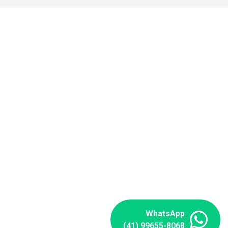
WhatsApp
(41) 99655-8068