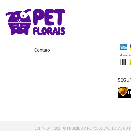
MENU
FORM
Home
Produtos
Para que servem os florais?
Contato
SEGU
COPYRIGHT 2021 © PROIBIDO A REPRODUÇÃO TOTAL OU 