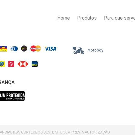
AS DE PAGAMENTO
ENTREGA
Home
Produtos
Para que serve
RANÇA
PARCIAL DOS CONTEÚDOS DESTE SITE SEM PRÉVIA AUTORIZAÇÃO