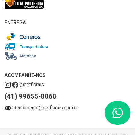
ENTREGA
ACOMPANHE-NOS
@petflorais
(41) 99655-8068
atendimento@petflorais.com.br