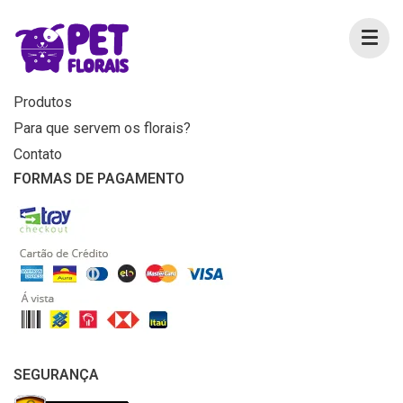
MENU
Home
Produtos
Para que servem os florais?
Contato
FORMAS DE PAGAMENTO
SEGURANÇA