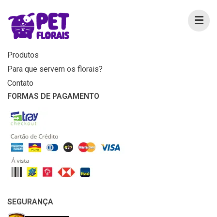
MENU
Home
Produtos
Para que servem os florais?
Contato
FORMAS DE PAGAMENTO
SEGURANÇA