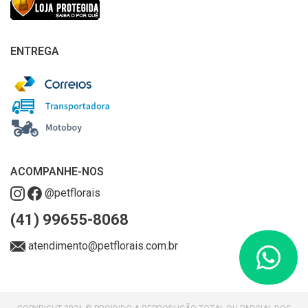
ENTREGA
ACOMPANHE-NOS
@petflorais
(41) 99655-8068
atendimento@petflorais.com.br