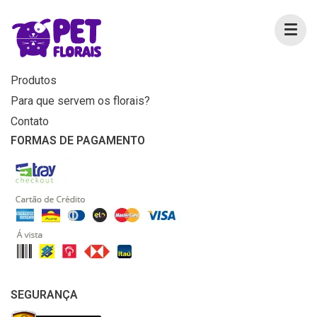
MENU
Home
Produtos
Para que servem os florais?
Contato
FORMAS DE PAGAMENTO
SEGURANÇA