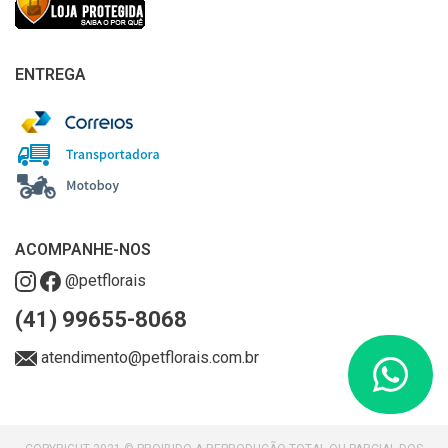
ENTREGA
ACOMPANHE-NOS
@petflorais
(41) 99655-8068
atendimento@petflorais.com.br