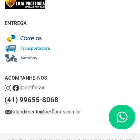
ENTREGA
ACOMPANHE-NOS
@petflorais
(41) 99655-8068
atendimento@petflorais.com.br