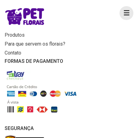
MENU
Home
Produtos
Para que servem os florais?
Contato
FORMAS DE PAGAMENTO
SEGURANÇA