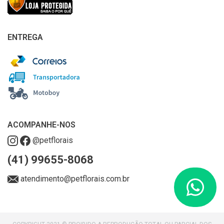
ENTREGA
ACOMPANHE-NOS
@petflorais
(41) 99655-8068
atendimento@petflorais.com.br