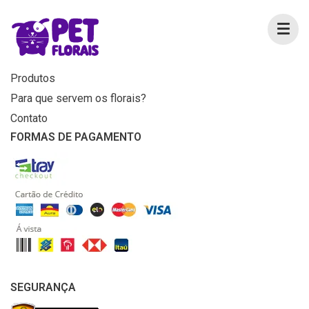
MENU
Home
Produtos
Para que servem os florais?
Contato
FORMAS DE PAGAMENTO
SEGURANÇA