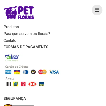
MENU
Home
Produtos
Para que servem os florais?
Contato
FORMAS DE PAGAMENTO
SEGURANÇA