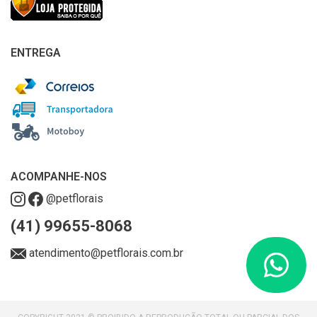
ENTREGA
ACOMPANHE-NOS
@petflorais
(41) 99655-8068
atendimento@petflorais.com.br