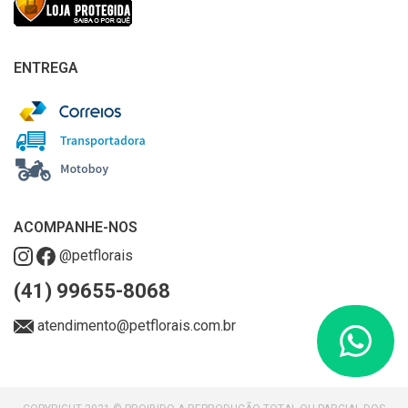
ENTREGA
ACOMPANHE-NOS
@petflorais
(41) 99655-8068
atendimento@petflorais.com.br