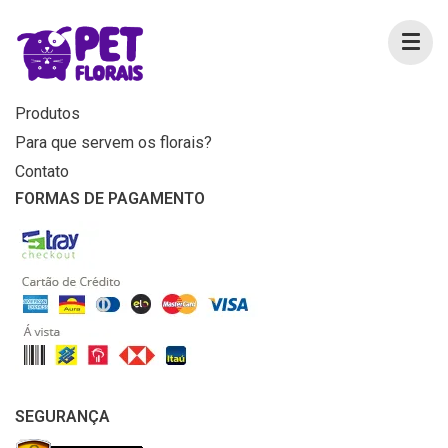
MENU
Home
Produtos
Para que servem os florais?
Contato
FORMAS DE PAGAMENTO
SEGURANÇA